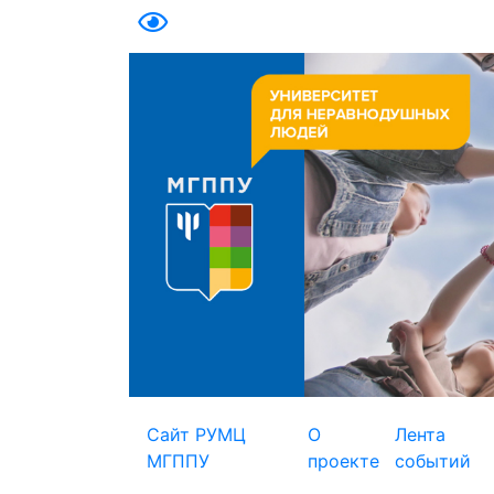
ВЕРСИЯ ДЛЯ СЛАБОВИДЯЩИХ
Сайт РУМЦ
О
Лента
МГППУ
проекте
событий