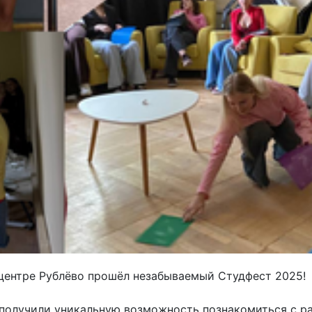
центре Рублёво прошёл незабываемый Студфест 2025!
У получили уникальную возможность познакомиться с р