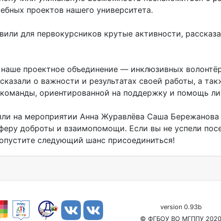
чебных проектов нашего университета.
вили для первокурсников крутые активности, рассказа
 наше проектное объединение — инклюзивных волонтёр
сказали о важности и результатах своей работы, а та
 команды, ориентированной на поддержку и помощь ли
яли на мероприятии Анна Журавлёва Саша Бережанова 
феру доброты и взаимопомощи. Если вы не успели пос
ропустите следующий шанс присоединиться!
version 0.93b
© ФГБОУ ВО МГППУ 202