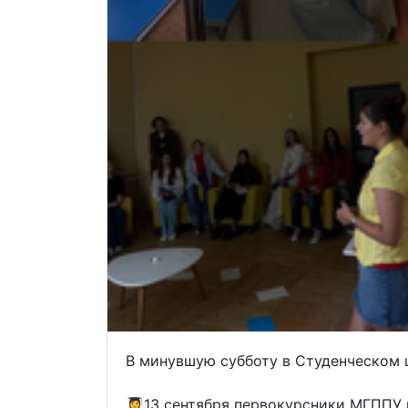
В минувшую субботу в Студенческом 
👩‍🎓13 сентября первокурсники МГПП