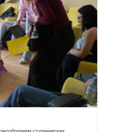
азнообразием студенческих